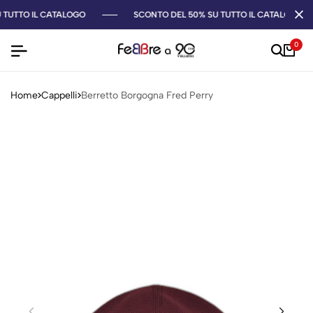
 TUTTO IL CATALOGO
SCONTO DEL 50% SU TUTTO IL CATALOGO
0
Home
Cappelli
Berretto Borgogna Fred Perry