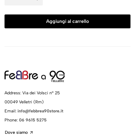
Aggiungi al carrello
Address: Via dei Volsci n° 25
00049 Velletri (Rm)
Email:
info@febbrea90store.it
Phone:
06 9615 5275
Dove siamo