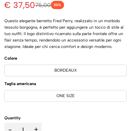
€ 37,50
75,00
50
%
Questo elegante berretto Fred Perry, realizzato in un morbido
tessuto borgogna, è perfetto per aggiungere un tocco di stile al
tuo outfit. Il logo distintivo ricamato sulla parte frontale offre un
flair senza tempo, rendendolo un accessorio versatile per ogni
stagione. Ideale per chi cerca comfort e design moderno.
Colore
BORDEAUX
Taglia americana
ONE SIZE
Quantity
-
+