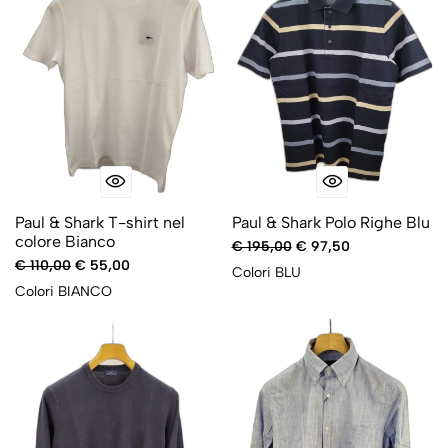
Paul & Shark T-shirt nel
Paul & Shark Polo Righe Blu
colore Bianco
€ 195,00
€ 97,50
€ 110,00
€ 55,00
Colori
BLU
Colori
BIANCO
-50%
-50%