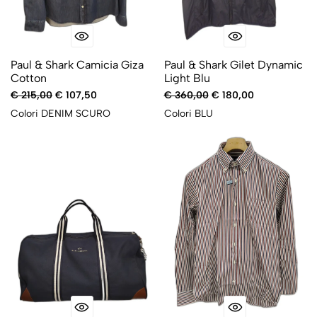
Paul & Shark Camicia Giza
Paul & Shark Gilet Dynamic
Cotton
Light Blu
€ 215,00
€ 107,50
€ 360,00
€ 180,00
Colori
DENIM SCURO
Colori
BLU
-50%
-50%