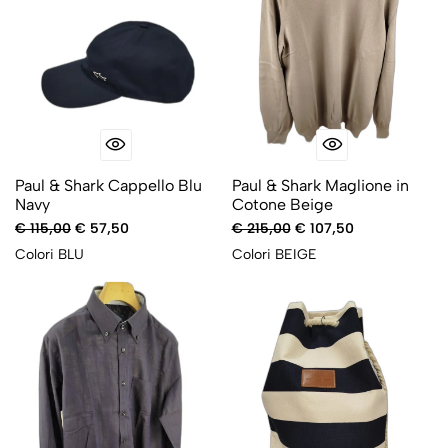
Paul & Shark Cappello Blu
Paul & Shark Maglione in
Navy
Cotone Beige
€ 115,00
€ 57,50
€ 215,00
€ 107,50
Colori
BLU
Colori
BEIGE
-50%
-50%