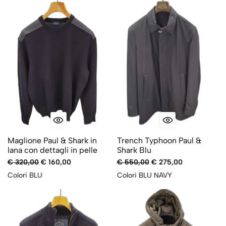
-50%
-50%
Maglione Paul & Shark in
Trench Typhoon Paul &
lana con dettagli in pelle
Shark Blu
€ 320,00
€ 160,00
€ 550,00
€ 275,00
Colori
BLU
Colori
BLU NAVY
-50%
-50%