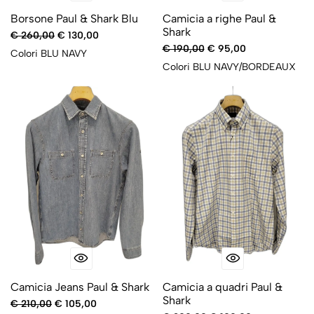
Borsone Paul & Shark Blu
Camicia a righe Paul &
Shark
€ 260,00
€ 130,00
€ 190,00
€ 95,00
Colori
BLU NAVY
Colori
BLU NAVY/BORDEAUX
-50%
-50%
Camicia Jeans Paul & Shark
Camicia a quadri Paul &
Shark
€ 210,00
€ 105,00