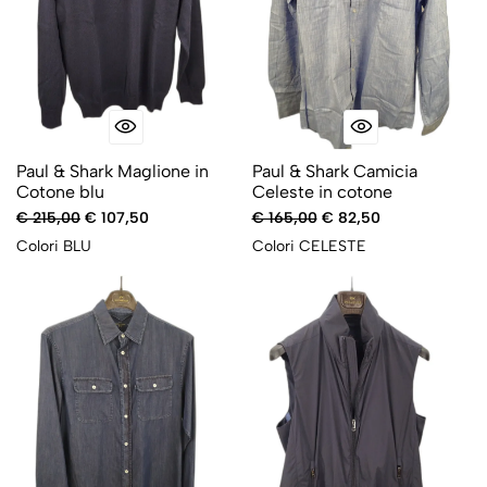
Paul & Shark Maglione in
Paul & Shark Camicia
Cotone blu
Celeste in cotone
€ 215,00
€ 107,50
€ 165,00
€ 82,50
Colori
BLU
Colori
CELESTE
-50%
-50%