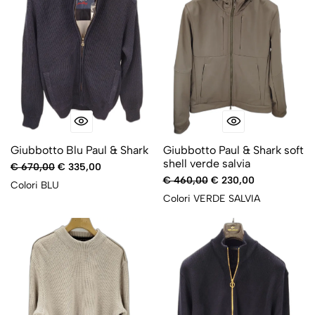
Giubbotto Blu Paul & Shark
Giubbotto Paul & Shark soft
shell verde salvia
€ 670,00
€ 335,00
€ 460,00
€ 230,00
Colori
BLU
Colori
VERDE SALVIA
-50%
-50%