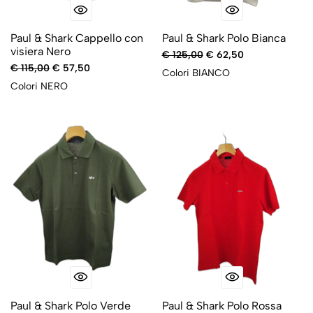
Paul & Shark Cappello con
Paul & Shark Polo Bianca
visiera Nero
€ 125,00
€ 62,50
€ 115,00
€ 57,50
Colori
BIANCO
Colori
NERO
-50%
-50%
Paul & Shark Polo Verde
Paul & Shark Polo Rossa