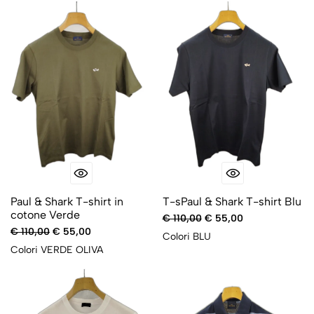
-50%
-50%
Paul & Shark T-shirt in
T-sPaul & Shark T-shirt Blu
cotone Verde
€ 110,00
€ 55,00
€ 110,00
€ 55,00
Colori
BLU
Colori
VERDE OLIVA
-50%
-50%