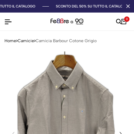
TUTTO IL CATALOGO
SCONTO DEL 50% SU TUTTO IL CATALOGO
0
Home
Camicie
Camicia Barbour Cotone Grigio