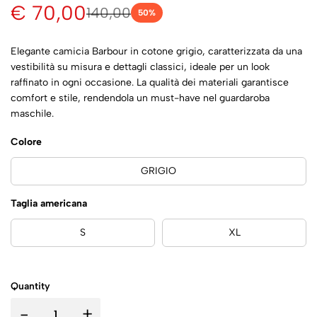
€ 70,00
140,00
50
%
Elegante camicia Barbour in cotone grigio, caratterizzata da una
vestibilità su misura e dettagli classici, ideale per un look
raffinato in ogni occasione. La qualità dei materiali garantisce
comfort e stile, rendendola un must-have nel guardaroba
maschile.
Colore
GRIGIO
Taglia americana
S
XL
Quantity
-
+