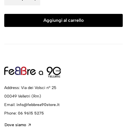
Aggiungi al carrello
Address: Via dei Volsci n° 25
00049 Velletri (Rm)
Email:
info@febbrea90store.it
Phone:
06 9615 5275
Dove siamo