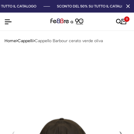
 TUTTO IL CATALOGO
SCONTO DEL 50% SU TUTTO IL CATALOGO
0
Home
Cappelli
Cappello Barbour cerato verde oliva