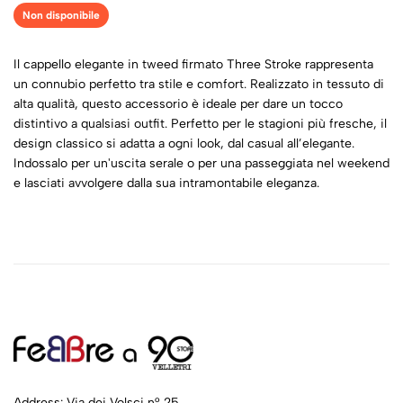
Non disponibile
Il cappello elegante in tweed firmato Three Stroke rappresenta
un connubio perfetto tra stile e comfort. Realizzato in tessuto di
alta qualità, questo accessorio è ideale per dare un tocco
distintivo a qualsiasi outfit. Perfetto per le stagioni più fresche, il
design classico si adatta a ogni look, dal casual all’elegante.
Indossalo per un'uscita serale o per una passeggiata nel weekend
e lasciati avvolgere dalla sua intramontabile eleganza.
Address: Via dei Volsci n° 25