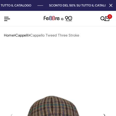
TUTTO IL CATALOGO
SCONTO DEL 50% SU TUTTO IL CATALOGO
0
Home
Cappelli
Cappello Tweed Three Stroke