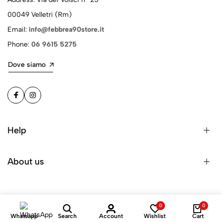
00049 Velletri (Rm)
Email:
info@febbrea90store.it
Phone:
06 9615 5275
Dove siamo
Help
About us
0
0
Whatsapp
Search
Account
Wishlist
Cart