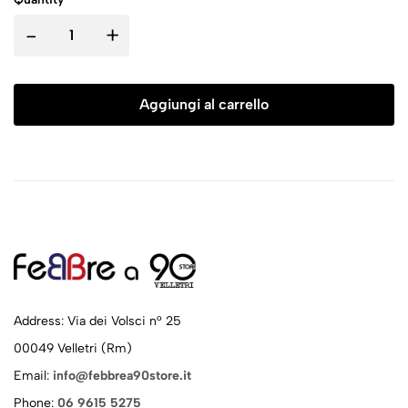
-
+
Aggiungi al carrello
Address: Via dei Volsci n° 25
00049 Velletri (Rm)
Email:
info@febbrea90store.it
Phone:
06 9615 5275