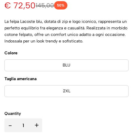
€ 72,50
145,00
50
%
La felpa Lacoste blu, dotata di zip e logo iconico, rappresenta un
perfetto equilibrio fra eleganza e casualità. Realizzata in morbido
cotone felpato, offre un comfort unico adatto a ogni occasione.
Indossala per un look trendy e sofisticato.
Colore
BLU
Taglia americana
2XL
Quantity
-
+