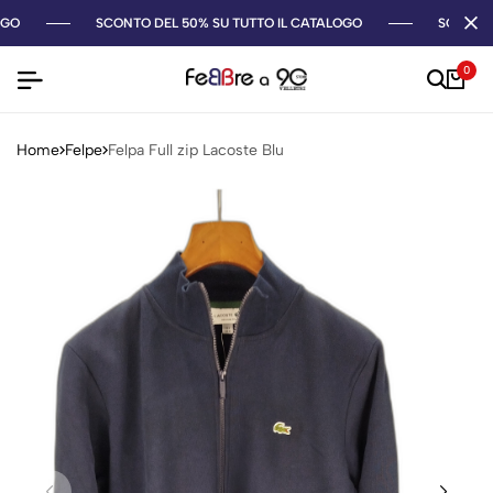
GO
SCONTO DEL 50% SU TUTTO IL CATALOGO
SCONTO 
0
Home
Felpe
Felpa Full zip Lacoste Blu