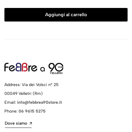
Aggiungi al carrello
Address: Via dei Volsci n° 25
00049 Velletri (Rm)
Email:
info@febbrea90store.it
Phone:
06 9615 5275
Dove siamo