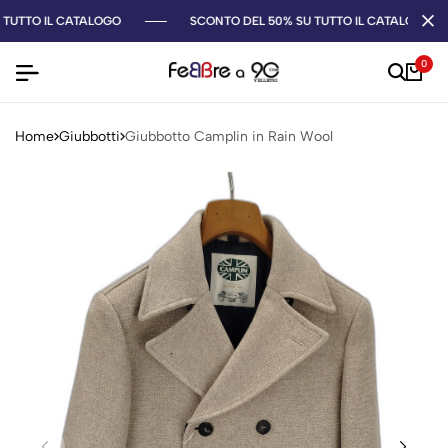
TUTTO IL CATALOGO
SCONTO DEL 50% SU TUTTO IL CATALOGO
0
Home
Giubbotti
Giubbotto Camplin in Rain Wool