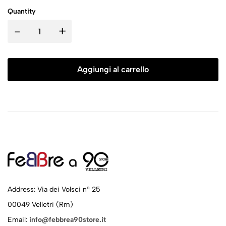
Quantity
-
+
Aggiungi al carrello
Address: Via dei Volsci n° 25
00049 Velletri (Rm)
Email:
info@febbrea90store.it