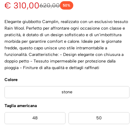
€ 310,00
620,00
50
%
Elegante giubbotto Camplin, realizzato con un esclusivo tessuto
Rain Wool. Perfetto per affrontare ogni occasione con classe e
praticità, è dotato di un design sofisticato e di un'imbottitura
morbida per garantire comfort e calore. Ideale per le giornate
fredde, questo capo unisce uno stile intramontabile a
funzionalità. Caratteristiche: - Design elegante con chiusura a
doppio petto - Tessuto impermeabile per protezione dalla
pioggia - Finiture di alta qualità e dettagli raffinati
Colore
stone
Taglia americana
48
50