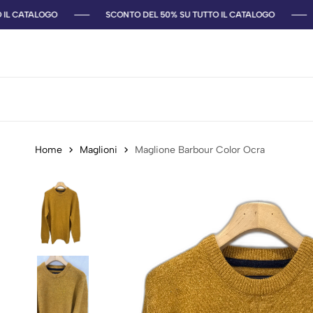
IL CATALOGO
SCONTO DEL 50% SU TUTTO IL CATALOGO
Home
Maglioni
Maglione Barbour Color Ocra