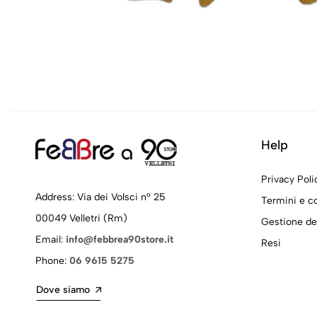
Help
Privacy Poli
Address: Via dei Volsci n° 25
Termini e c
00049 Velletri (Rm)
Gestione de
Email:
info@febbrea90store.it
Resi
Phone:
06 9615 5275
Dove siamo