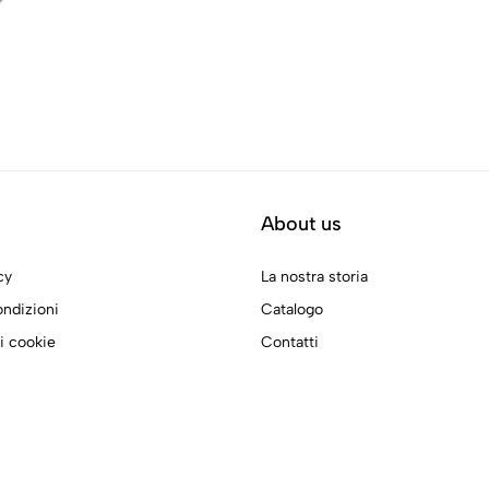
About us
cy
La nostra storia
ondizioni
Catalogo
i cookie
Contatti