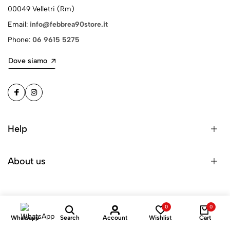
00049 Velletri (Rm)
Email:
info@febbrea90store.it
Phone:
06 9615 5275
Dove siamo
Help
About us
0
0
Whatsapp
Search
Account
Wishlist
Cart