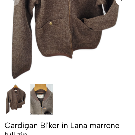
Cardigan Bl'ker in Lana marrone
full zip