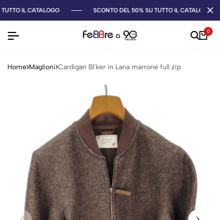
TUTTO IL CATALOGO
SCONTO DEL 50% SU TUTTO IL CATALOGO
0
Home
Maglioni
Cardigan Bl'ker in Lana marrone full zip