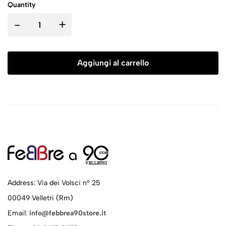
Quantity
-
+
Aggiungi al carrello
Address: Via dei Volsci n° 25
00049 Velletri (Rm)
Email:
info@febbrea90store.it