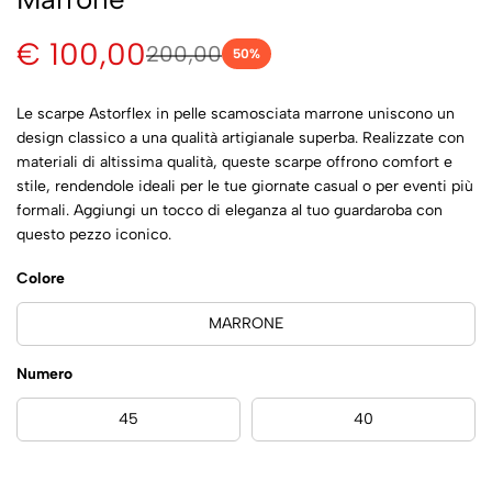
€ 100,00
200,00
50
%
Le scarpe Astorflex in pelle scamosciata marrone uniscono un
design classico a una qualità artigianale superba. Realizzate con
materiali di altissima qualità, queste scarpe offrono comfort e
stile, rendendole ideali per le tue giornate casual o per eventi più
formali. Aggiungi un tocco di eleganza al tuo guardaroba con
questo pezzo iconico.
Colore
MARRONE
Numero
45
40