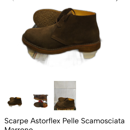
Scarpe Astorflex Pelle Scamosciata
Marrone